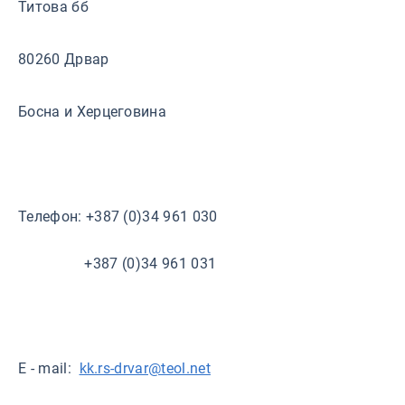
Титова бб
80260 Дрвар
Босна и Херцеговина
Телефон: +387 (0)34 961 030
+387 (0)34 961 031
E - mail:
kk.rs-drvar@teol.net